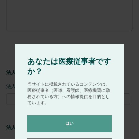
あなたは医療従事者です
か？
法人名をご入力ください。
当サイトに掲載されているコンテンツは、
法人名
※必須
医療従事者（医師、看護師、医療機関に勤
務されている方）への情報提供を目的とし
ています。
はい
法人様の住所をご入力ください。