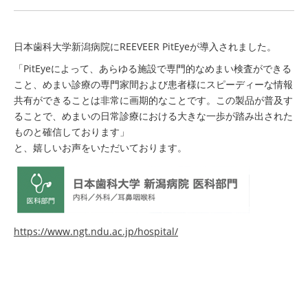
日本歯科大学新潟病院にREEVEER PitEyeが導入されました。
「PitEyeによって、あらゆる施設で専門的なめまい検査ができる
こと、めまい診療の専門家間および患者様にスピーディーな情報
共有ができることは非常に画期的なことです。この製品が普及す
ることで、めまいの日常診療における大きな一歩が踏み出された
ものと確信しております」
と、嬉しいお声をいただいております。
https://www.ngt.ndu.ac.jp/hospital/